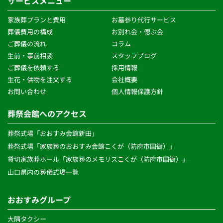
サービスメニュー
家族葬プランと費用
お墓参り代行サービス
葬儀費用の構成
お別れ会・偲ぶ会
ご葬儀の流れ 
コラム
生前・事前相談 
スタッフブログ
ご葬儀を依頼する
採用情報
生花・供物を注文する 
会社概要
お問い合わせ
個人情報保護方針 
葬祭会館へのアクセス
葬祭式場「おおすみ会館新田」
葬祭式場「家族葬のおおすみ会館こくが（防府市国衙）」
貸切家族葬ホール「家族葬のメモリスこくが（防府市国衙）」
山口県内の葬儀式場一覧
おおすみグループ
大隅タクシー