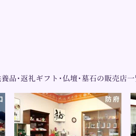
供養品･返礼ギフト･仏壇･墓石の販売店一