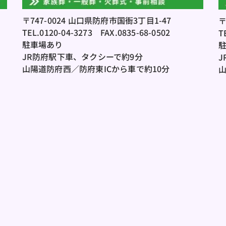
〒747-0024 山口県防府市国衙3丁目1-47
〒
TEL.0120-04-3273
　FAX.0835-68-0502
T
駐車場あり
JR防府駅下車、タクシーで約9分
J
山陽道防府西／防府東ICから車で約10分
山