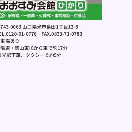
743-0063 山口県光市島田1丁目12-8
EL.0120-01-0776
　FAX.0833-71-0783
駐車場あり
陽道・徳山東ICから車で約17分
JR光駅下車、タクシーで約5分