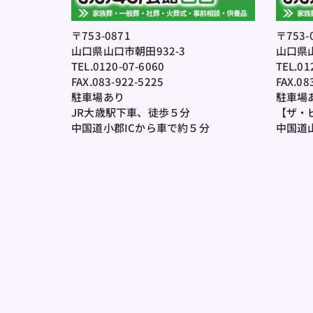
〒753-0871
〒753-
山口県山口市朝田932-3
山口県
TEL.0120-07-6060
TEL.01
FAX.083-922-5225
FAX.08
駐車場あり
駐車場
JR大歳駅下車、徒歩５分
【ザ・
中国道小郡ICから車で約５分
中国道