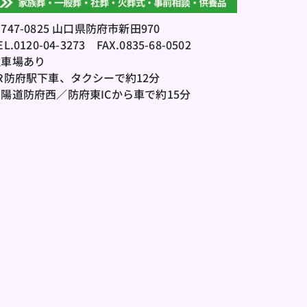
747-0825 山口県防府市新田970
EL.0120-04-3273
　FAX.0835-68-0502
駐車場あり
R防府駅下車、タクシーで約12分
陽道防府西／防府東ICから車で約15分