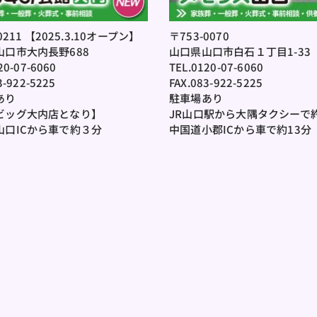
0211 【2025.3.10オープン】
〒753-0070
山口市大内長野688
山口県山口市白石１丁目1-33
20-07-6060
TEL.0120-07-6060
3-922-5225
FAX.083-922-5225
あり
駐車場あり
ビッグ大内店となり】
JR山口駅から大隅タクシーで
山口ICから車で約３分
中国道小郡ICから車で約13分