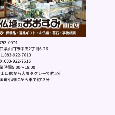
753-0074 
口県山口市中央2丁目6-26
L.083-922-7613
X.083-922-7615
業時間9:00～18:00
R山口駅から大隅タクシーで約5分
国道小郡ICから車で約13分