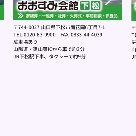
〒744-0027 山口県下松市南花岡6丁目7-1
〒
TEL.0120-63-9900
　FAX.0833-44-4039
T
駐車場あり
山陽道・徳山東ICから車で約3分
山
JR下松駅下車、タクシーで約9分 