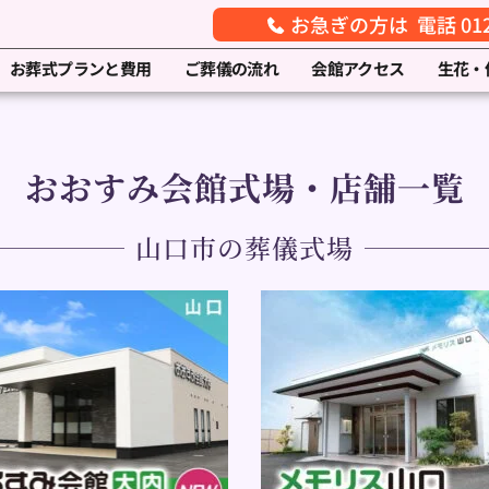
お急ぎの方は 電話 0120
お葬式プランと費用
ご葬儀の流れ
会館アクセス
生花・
おおすみ会館式場・店舗一覧
山口市の葬儀式場