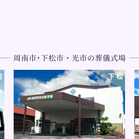
周南市･下松市・光市の葬儀式場