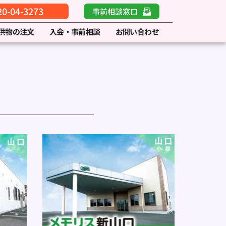
-04-3273
事前相談窓口
供物の注文
入会・事前相談
お問い合わせ