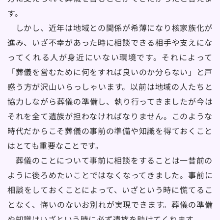
す。
　しかし、近年は地域との関係が希薄になり核家族化が
進み、いざ不幸があった時に相談できる相手や支えにな
ってくれる人が身近にいない環境です。それによって
「葬儀を営むために何をすれば良いのか分らない」と戸
惑う方が沢山いらっしゃいます。以前は地域の人たちと
協力しながら葬儀の準備し、執り行ってきましたが今は
それを全て遺族が担わなければなりません。このような
時代だからこそ葬儀の事前の準備や知識を得ておくこと
はとても重要なことです。
　葬儀のことについて事前に相談をすることは一昔前の
ように後ろめたいことではなくなってきました。事前に
相談をしておくことによって、いざという時に慌てるこ
となく、悔いのないお別れが実現できます。葬儀の準備
や知識はいざという時に必ず遺族を助けてくれます。