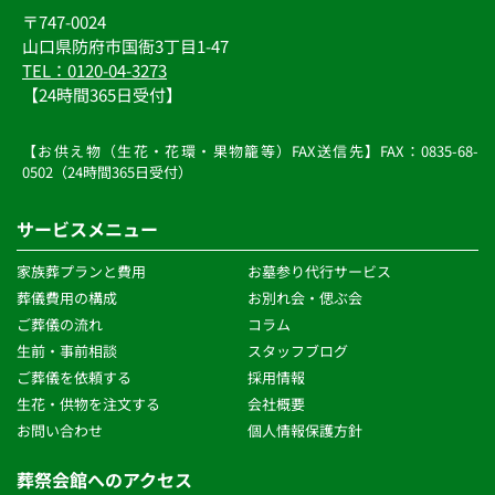
〒747-0024
山口県防府市国衙3丁目1-47
TEL：0120-04-3273
【24時間365日受付】
【お供え物（生花・花環・果物籠等）FAX送信先】FAX：0835-68-
0502（24時間365日受付）
サービスメニュー
家族葬プランと費用
お墓参り代行サービス
葬儀費用の構成
お別れ会・偲ぶ会
ご葬儀の流れ 
コラム
生前・事前相談 
スタッフブログ
ご葬儀を依頼する
採用情報
生花・供物を注文する 
会社概要
お問い合わせ
個人情報保護方針 
葬祭会館へのアクセス