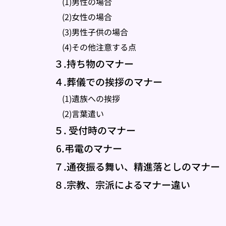
　(1)男性の場合
　(2)女性の場合
　(3)男性子供の場合
　(4)その他注意する点
３.持ち物のマナー
４.葬儀での挨拶のマナー
　(1)遺族への挨拶
　(2)言葉遣い 
５. 受付時のマナー
 6.弔電のマナー
７.通夜振る舞い、精進落としのマナー
８.宗教、宗派によるマナー違い