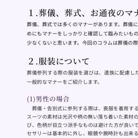
１.葬儀、葬式、お通夜のマ
葬儀、葬式では多くのマナーがあります。葬儀
めにもマナーをしっかりと確認して臨みたいも
少なくないと思います。今回のコラムは葬儀の
２.服装について
葬儀参列する際の服装を選びは、遺族に配慮し
一般的なマナーをご紹介します。
(1)男性の場合
　葬儀・告別式に参列する際は、喪服を着用す
スーツの素材は光沢や柄の無い落ち着いた素材
び、色柄が目立つ派手なものは避けた方が良い
セサリーは基本的に外し、眼鏡や腕時計も出来