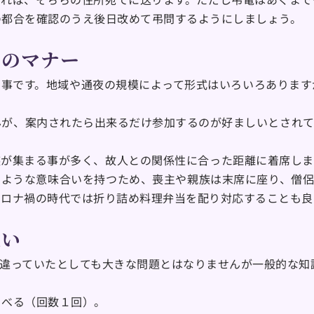
の都合を確認のうえ後日改めて弔問するようにしましょう。
しのマナー
の事です。地域や通夜の規模によって形式はいろいろあります
んが、案内されたら出来るだけ参加するのが好ましいとされて
族が集まる事が多く、故人との関係性に合った距離に着席しま
のような意味合いを持つため、喪主や親族は末席に座り、僧侶
コロナ禍の時代では折り詰め料理弁当を配り対応することも良
違い
違っていたとしても大きな問題とはなりませんが一般的な知
くべる（回数１回）。