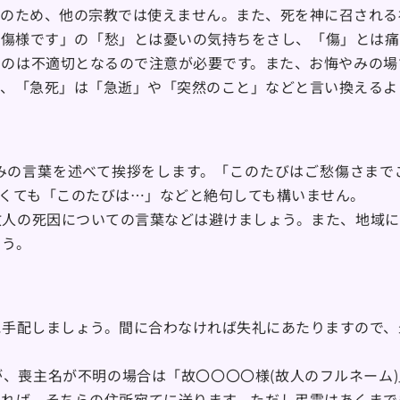
語のため、他の宗教では使えません。また、死を神に召される
愁傷様です」の「愁」とは憂いの気持ちをさし、「傷」とは痛
うのは不適切となるので注意が必要です。また、お悔やみの場
に、「急死」は「急逝」や「突然のこと」などと言い換えるよ
みの言葉を述べて挨拶をします。「このたびはご愁傷さまで
くても「このたびは…」などと絶句しても構いません。
故人の死因についての言葉などは避けましょう。また、地域に
ょう。
に手配しましょう。間に合わなければ失礼にあたりますので、
、喪主名が不明の場合は「故〇〇〇〇様(故人のフルネーム
あれば、そちらの住所宛てに送ります。ただし弔電はあくまで