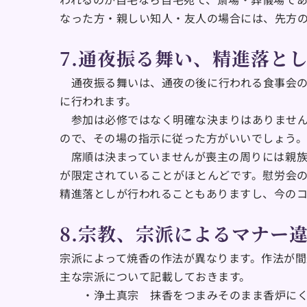
なった方・親しい知人・友人の場合には、先方
7.通夜振る舞い、精進落と
　通夜振る舞いは、通夜の後に行われる食事会
に行われます。
　参加は必修ではなく明確な決まりはありませ
ので、その場の指示に従った方がいいでしょう。
　席順は決まっていませんが喪主の周りには親
が限定されていることがほとんどです。慰労会
精進落としが行われることもありますし、今の
8.宗教、宗派によるマナー
宗派によって焼香の作法が異なります。作法が間
主な宗派について記載しておきます。
　　・浄土真宗　抹香をつまみそのまま香炉に