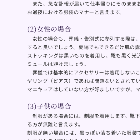
　また、急な訃報が届いて仕事帰りにそのまま
お通夜における服装のマナーと言えます。
(2)女性の場合
　女性の場合も、葬儀・告別式に参列する際は
すると良いでしょう。夏場でもできるだけ肌の
ストッキングは黒いものを着用し、靴も黒く光
ミュールは避けましょう。
　葬儀では基本的にアクセサリーは着用しない
ヤリング（ピアス）であれば問題ないとされて
マニキュアはしていない方が好ましいですが、
(3)子供の場合
　制服がある場合には、制服を着用します。靴
る方が無難と言えます。
制服が無い場合には、黒っぽい落ち着いた服装