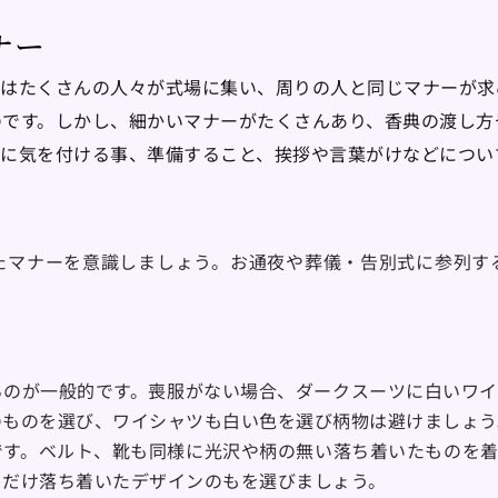
ナー
にはたくさんの人々が式場に集い、周りの人と同じマナーが求
のです。しかし、細かいマナーがたくさんあり、香典の渡し方
際に気を付ける事、準備すること、挨拶や言葉がけなどについ
たマナーを意識しましょう。お通夜や葬儀・告別式に参列す
るのが一般的です。喪服がない場合、ダークスーツに白いワイ
のものを選び、ワイシャツも白い色を選び柄物は避けましょう
です。ベルト、靴も同様に光沢や柄の無い落ち着いたものを着
るだけ落ち着いたデザインのもを選びましょう。