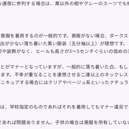
お通夜に参列する場合は、黒以外の紺やグレーのスーツでも
、喪服を着用するのが一般的です。喪服がない場合、ダークス
露出が少ない落ち着いた黒い服装（五分袖以上）が理想です。
沢や装飾がなく、ヒールも高さが3～5センチぐらいの低めの
ことがマナーとなっていますが、一般的に落ち着いた白、もし
います。不幸が重なることを連想させる二連以上のネックレス
マニキュアする場合にはクリアやベージュ系といったナチュラ
下は、学校指定のものであればそれを着用してもマナー違反で
であれば問題ありません。子供の場合は喪服を所有していな