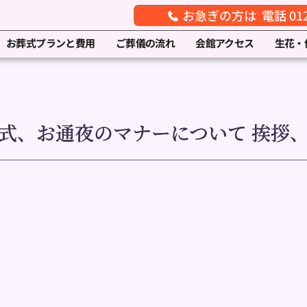
お急ぎの方は 電話 0120
お葬式プランと費用
ご葬儀の流れ
会館アクセス
生花・
式、お通夜のマナーについて 挨拶