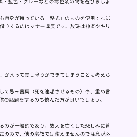
黒・藍色・グレーなどの寒色系の物を選びましょ
も自身が持っている「略式」のものを使用すれば
借りするのはマナー違反です。数珠は神道やキリ
、かえって差し障りができてしまうことも考えら
して忌み言葉（死を連想させるもの）や、重ね言
供の話題をするのも慎んだ方が良いでしょう。
るのが一般的であり、故人を亡くした悲しみに暮
式のみで、他の宗教では使えませんので注意が必