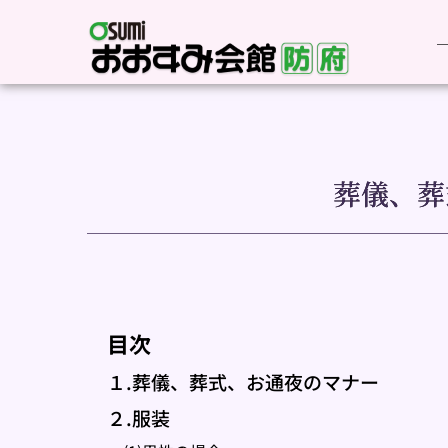
葬儀、葬
目次
１.葬儀、葬式、お通夜のマナー
２.服装