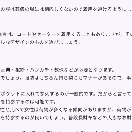
柄の服は葬儀の場には相応しくないので着用を避けるようにし
場合は、コートやセーターを着用することもありますが、そ
プルなデザインのものを選びましょう。
・香典・袱紗・ハンカチ・数珠などが必要となります。
いでしょう。服装はもちろん持ち物にもマナーがあるので、事
はポケットに入れて参列するのが一般的です。だからと言って
のを持参するのは可能です。
男性と比べて女性は荷物が多くなる傾向がありますが、荷物が
布を持参するのが良いでしょう。普段長財布などの大きなお財