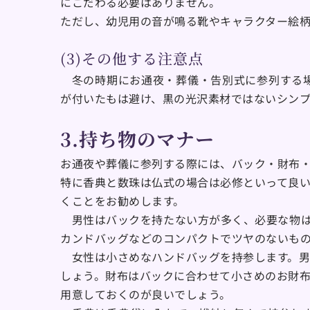
にこだわる必要はありません。
ただし、幼児用の音が鳴る靴やキャラクター絵
(3)その他する注意点
　冬の時期にお通夜・葬儀・告別式に参列する
が付いたもは避け、黒の光沢素材ではないシン
3.持ち物のマナー
お通夜や葬儀に参列する際には、バック・財布
特に香典と数珠は仏式の場合は必修といって良
くことをお勧めします。
　男性はバックを持たない方が多く、必要な物
カンドバッグなどのコンパクトでツヤのないも
　女性は小さめなハンドバッグを持参します。
しょう。財布はバックに合わせて小さめのお財
用意しておくのが良いでしょう。