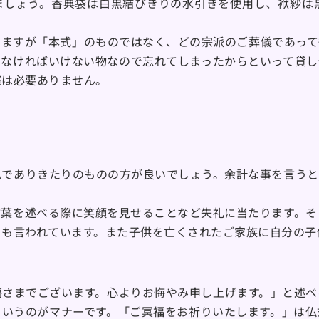
ましょう。香典袋は白黒結びきりの水引きを使用し、袱紗は
いますが「本式」のものではなく、どの宗派のご葬儀であって
しなければいけない物なので忘れてしまったからといって貸し
際は必要ありません。
凡でありきたりのものの方が良いでしょう。余計な事を言うと
言葉を述べる際に笑顔を見せることなど失礼に当たります。そ
とも言われています。また子供を亡くされたご家族に自分の子
傷さまでございます。心よりお悔やみ申し上げます。」と述べ
というのがマナーです。「ご冥福をお祈りいたします。」は仏