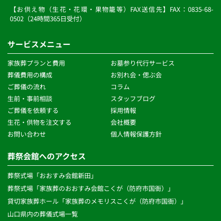
【お供え物（生花・花環・果物籠等）FAX送信先】FAX：0835-68-
0502（24時間365日受付）
サービスメニュー
家族葬プランと費用
お墓参り代行サービス
葬儀費用の構成
お別れ会・偲ぶ会
ご葬儀の流れ 
コラム
生前・事前相談 
スタッフブログ
ご葬儀を依頼する
採用情報
生花・供物を注文する 
会社概要
お問い合わせ
個人情報保護方針 
葬祭会館へのアクセス
葬祭式場「おおすみ会館新田」
葬祭式場「家族葬のおおすみ会館こくが（防府市国衙）」
貸切家族葬ホール「家族葬のメモリスこくが（防府市国衙）」
山口県内の葬儀式場一覧