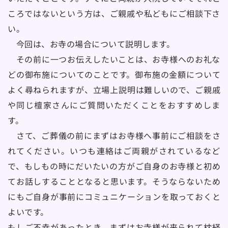
ころではないという方は、ご親戚や私どもにご相談下さ
い。
　今回は、お寺の場合について説明します。
　その前に一つお伝えしたいことは、お寺様へのお礼な
どの御布施についてのことです。御布施の金額について
よく尋ねられますが、立場上説明は難しいので、ご親戚
や同じ檀家さんにご質問いただくことをおすすめしま
す。
　さて、ご葬儀の前にまずはお寺様へ事前にご相談をさ
れてください。いつも連絡はご両親がされているなど
で、もしもの時にだいたいの方がご自身のお寺様と初め
てお話しすることとなると思います。そうならないため
にもご自身が事前にコミュニケーションを取っておくと
よいです。
もしご不幸があったとき、まずはお寺様が来られて枕経