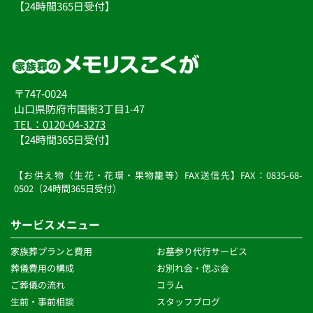
【24時間365日受付】
〒747-0024
山口県防府市国衙3丁目1-47
TEL：0120-04-3273
【24時間365日受付】
【お供え物（生花・花環・果物籠等）FAX送信先】FAX：0835-68-
0502（24時間365日受付）
サービスメニュー
家族葬プランと費用
お墓参り代行サービス
葬儀費用の構成
お別れ会・偲ぶ会
ご葬儀の流れ 
コラム
生前・事前相談 
スタッフブログ