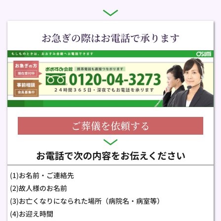
お急ぎの際はお電話で承ります
ご葬儀を依頼する
お電話で次の内容をお伝えください
(1)お名前・ご連絡先
(2)故人様のお名前
(3)お亡くなりになられた場所（
病院名・病室等）
(4)お迎え時間