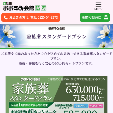
MENU
事前相談窓口
お急ぎの方は 電話 0120-04-3273
家族葬スタンダードプラン
ご家族やご縁のあった方々で心を込めてお見送りできる家族葬スタンダード
プラン。
通夜・葬儀を行う安心の65万円セットプランです。