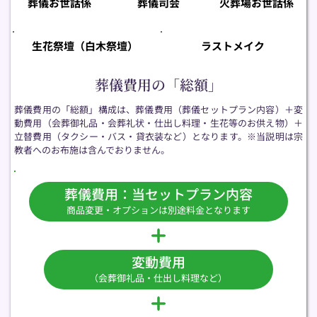
葬儀お世話係
葬儀司会
火葬場お世話係
生花祭壇（白木祭壇）
ラストメイク
葬儀費用の「総額」
葬儀費用の「総額」構成は、葬儀費用（葬儀セットプラン内容）＋変
動費用（会葬御礼品・会葬礼状・仕出し料理・生花等のお供え物）＋
立替費用（タクシー・バス・貸衣装など）となります。※当説明は宗
教者へのお布施は含んでおりません。
葬儀費用：当セットプラン内容
商品変更・オプションは別途料金となります
変動費用
（会葬御礼品・仕出し料理など）