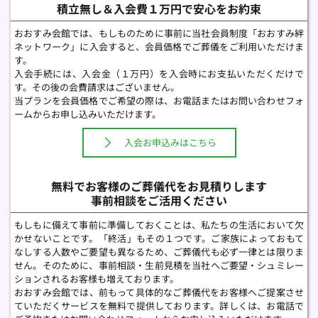
積立無し＆入会費１万円で安心をお約束
おおすみ会館では、もしものために事前に当社会員制度「おおすみ絆
ネットワーク」に入会すると、会員価格でご葬儀をご利用いただけま
す。
入会手続には、入会金（１万円）を入会時にお支払いただくだけで
す。その後の会費請求はございません。 
当プランを会員価格でご希望の際は、お電話またはお問い合わせフォ
ームからお申し込みいただけます。 
入会お申込みはこちら
無料でお客様のご葬儀代をお見積りします
事前相談をご活用ください
もしもに備えて事前に準備しておくことは、私たちの生活において欠
かせないことです。「終活」もその１つです。ご家族によっておもて
なしする人数やご要望も異なるため、ご葬儀代も必ず一律とは限りま
せん。そのために、事前相談・生前見積を当社へご要望・シュミレー
ションされるお客様も増えております。
おおすみ会館では、前もって具体的なご葬儀代をお客様へご提案させ
ていただくサービスを無料で提供しております。詳しくは、お電話で