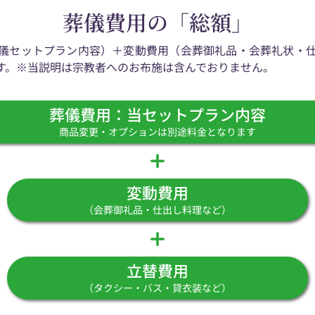
葬儀費用の「総額」
儀セットプラン内容）＋変動費用（会葬御礼品・会葬礼状・
す。※当説明は宗教者へのお布施は含んでおりません。
葬儀費用：当セットプラン内容
商品変更・オプションは別途料金となります
変動費用
（会葬御礼品・仕出し料理など）
立替費用
（タクシー・バス・貸衣装など）