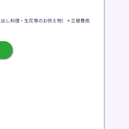
仕出し料理・生花等のお供え物）＋立替費用