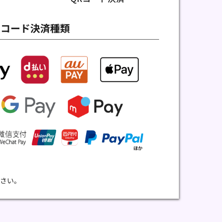
Rコード決済種類
さい。