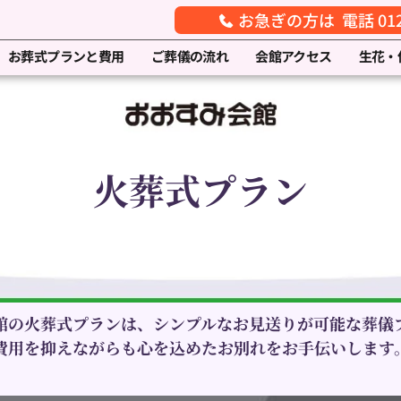
お急ぎの方は 電話 0120
お葬式プランと費用
ご葬儀の流れ
会館アクセス
生花・
火葬式プラン
館の火葬式プランは、シンプルなお見送りが可能な葬儀
費用を抑えながらも心を込めたお別れをお手伝いします