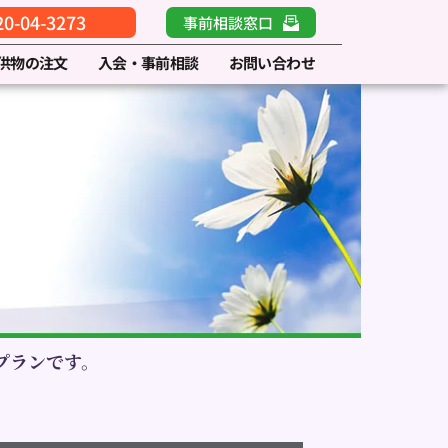
-04-3273
事前相談窓口
供物の注文
入会・事前相談
お問い合わせ
プランです。
。